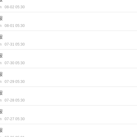
m
08-02 05:30
报
m
08-01 05:30
报
m
07-31 05:30
报
m
07-30 05:30
报
m
07-29 05:30
报
m
07-28 05:30
报
m
07-27 05:30
报