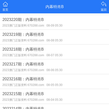
内幕特肖B
首页
返回
2023220期：内幕特肖B
2023澳门正版资料 670288.com
08-09 05:30
2023219期：内幕特肖B
2023澳门正版资料 670288.com
08-08 05:30
2023218期：内幕特肖B
2023澳门正版资料 670288.com
08-07 05:30
2023217期：内幕特肖B
2023澳门正版资料 670288.com
08-06 05:30
2023216期：内幕特肖B
2023澳门正版资料 670288.com
08-05 05:30
2023215期：内幕特肖B
2023澳门正版资料 670288.com
08-04 05:30
2023214期：内幕特肖B