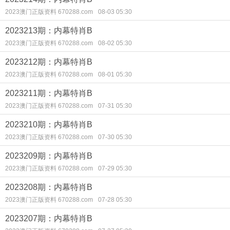
2023澳门正版资料 670288.com
08-03 05:30
2023213期：内幕特肖B
2023澳门正版资料 670288.com
08-02 05:30
2023212期：内幕特肖B
2023澳门正版资料 670288.com
08-01 05:30
2023211期：内幕特肖B
2023澳门正版资料 670288.com
07-31 05:30
2023210期：内幕特肖B
2023澳门正版资料 670288.com
07-30 05:30
2023209期：内幕特肖B
2023澳门正版资料 670288.com
07-29 05:30
2023208期：内幕特肖B
2023澳门正版资料 670288.com
07-28 05:30
2023207期：内幕特肖B